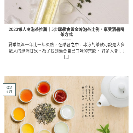
2023懶人冷泡茶推薦｜5步驟學會黃金冷泡茶比例，享受消暑喝
茶方式
夏季氣溫一年比一年炎熱，在酷暑之中，冰涼的茶飲可說是大多
數人的綠洲甘泉。為了找到適合自己口味的茶飲， 許多人會 [...]
[...]
02
1 月