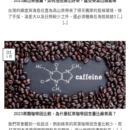
2023高山茶推薦，如何泡出高山好茶，感受茶葉山頭氣味
台灣的緯度與海島位置為高山茶帶來了得天獨厚的氣候環境，除
了手採、溫差大以及日照較少之外，還必須種植在海拔超過1 [...]
[...]
01
1 月
2023茶類咖啡因比較，為什麼紅茶咖啡因含量比綠茶高？
我們常會聽到一些說法，例如綠茶的茶葉咖啡因含量比較少、而