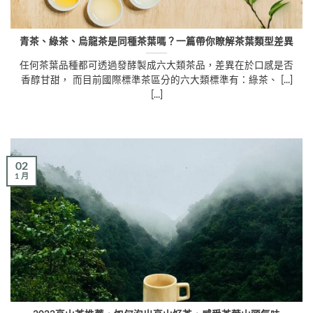
青茶、綠茶、烏龍茶是同種茶葉嗎？一篇帶你瞭解茶葉類型差異
任何茶葉品種都可透過發酵製成六大類茶品，差異在於口感是否
香醇甘甜， 而目前國際標準茶區分的六大類標準有：綠茶、 [...]
[...]
02
1 月