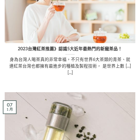
2023台灣紅茶推薦》認識5大近年最熱門的新寵茶品！
身為台灣人喝茶真的非常幸福，不只有世界6大茶類的青茶、就
連紅茶台灣也都擁有最進步的種植及製程技術， 是世界上數 [...]
[...]
07
1 月