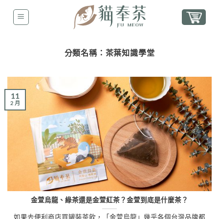
分類名稱：
茶葉知識學堂
11
2 月
金萱烏龍、綠茶還是金萱紅茶？金萱到底是什麼茶？
如果去便利商店買罐裝茶飲，「金萱烏龍」幾乎各個台灣品牌都