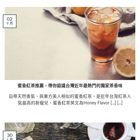
02
9 月
蜜香紅茶推薦，帶你認識台灣近年最熱門的獨家茶香味
自帶天然香氣、與東方美人相似的蜜香紅茶，是近年台灣紅茶人
氣最高的新寵兒，蜜香紅茶英文為Honey Flavor [...] [...]
30
5 月