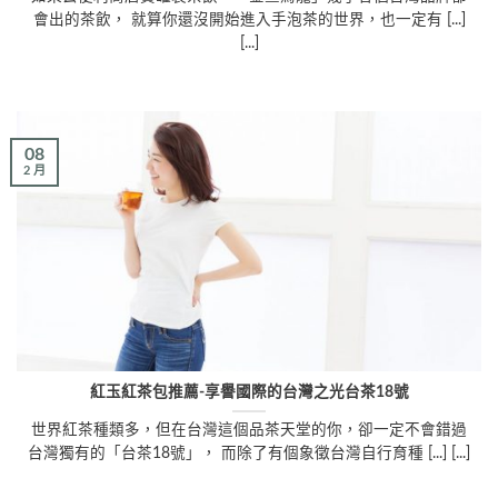
會出的茶飲， 就算你還沒開始進入手泡茶的世界，也一定有 [...]
[...]
08
2 月
紅玉紅茶包推薦-享譽國際的台灣之光台茶18號
世界紅茶種類多，但在台灣這個品茶天堂的你，卻一定不會錯過
台灣獨有的「台茶18號」， 而除了有個象徵台灣自行育種 [...] [...]