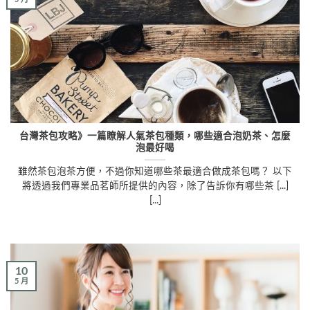
台灣茶包攻略》一篇瞭解人氣茶包種類，哪些適合泡奶茶、怎麼
泡最好喝
雖然茶包泡茶方便，不過你知道哪些茶最適合做成茶包嗎？ 以下
將透過我們專業品茗師所提供的內容，除了告訴你有哪些茶 [...]
[...]
10
5 月