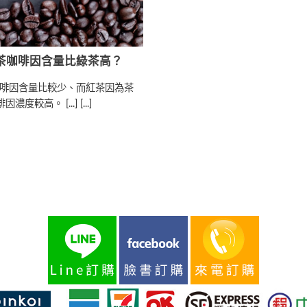
紅茶咖啡因含量比綠茶高？
啡因含量比較少、而紅茶因為茶
高。 [...] [...]