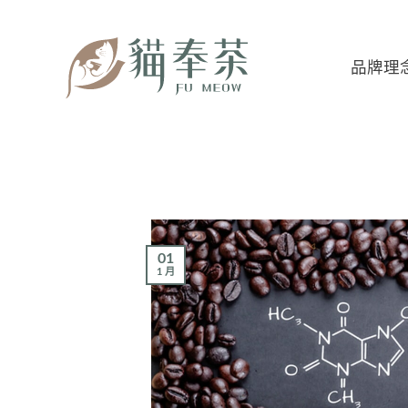
品牌理
01
1 月