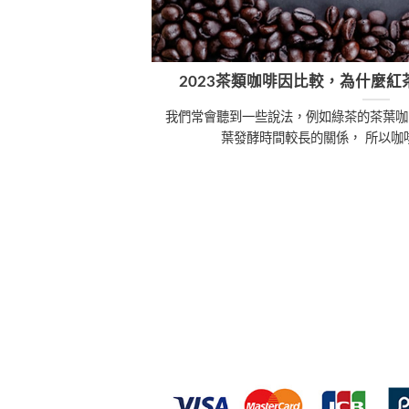
2023茶類咖啡因比較，為什麼
我們常會聽到一些說法，例如綠茶的茶葉咖
葉發酵時間較長的關係， 所以咖啡因濃度較