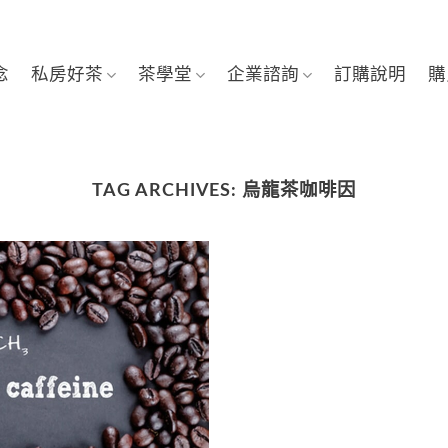
念
私房好茶
茶學堂
企業諮詢
訂購說明
購
TAG ARCHIVES:
烏龍茶咖啡因